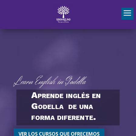
Idioma »
a
Learn English in Godella
Aprende inglés en
Godella de una
forma diferente.
VER LOS CURSOS QUE OFRECEMOS