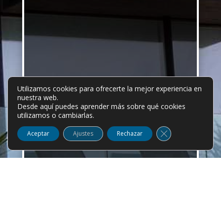
AÑO ACADÉMICO EN
Utilizamos cookies para ofrecerte la mejor experiencia en
IRLANDA
nuestra web.
Desde aquí puedes aprender más sobre qué cookies
utilizamos o cambiarlas.
Cerrar el banner
Aceptar
Ajustes
Rechazar