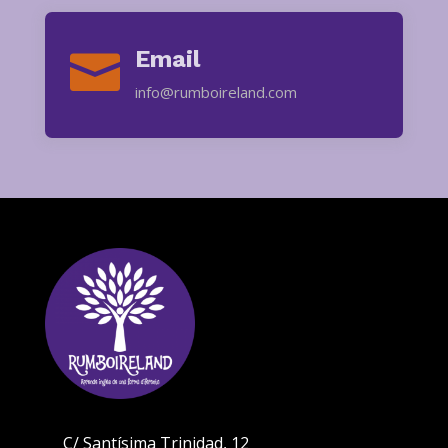
Email

info@rumboireland.com
C/ Santísima Trinidad, 12