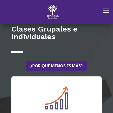
Idioma »
a
Clases Grupales e
Individuales
¿POR QUÉ MENOS ES MÁS?