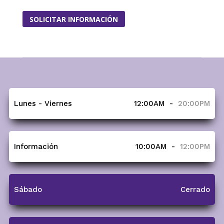
SOLICITAR INFORMACIÓN
Lunes - Viernes
12:00AM
-
20:00PM
Información
10:00AM
-
12:00PM
Sábado
Cerrado