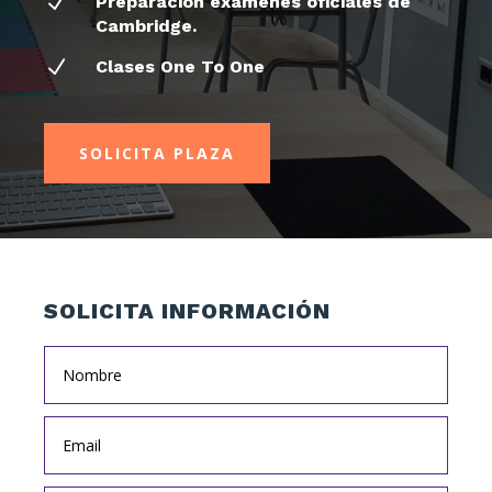
N
Preparación exámenes oficiales de
Cambridge.
N
Clases One To One
SOLICITA PLAZA
SOLICITA INFORMACIÓN