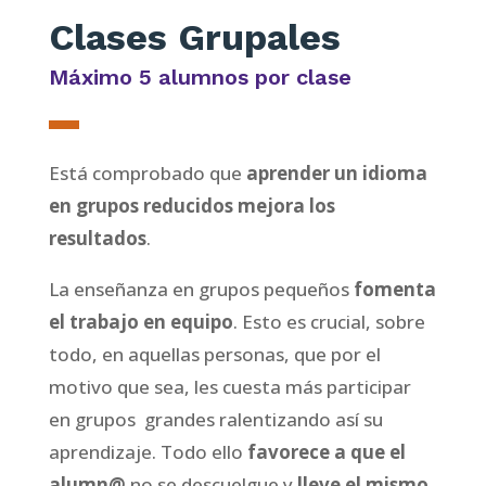
Clases Grupales
Máximo 5 alumnos por clase
Está comprobado que
aprender un idioma
en grupos reducidos mejora los
resultados
.
La enseñanza en grupos pequeños
fomenta
el trabajo en equipo
. Esto es crucial, sobre
todo, en aquellas personas, que por el
motivo que sea, les cuesta más participar
en grupos grandes ralentizando así su
aprendizaje. Todo ello
favorece a que el
alumn@
no se descuelgue y
lleve el mismo