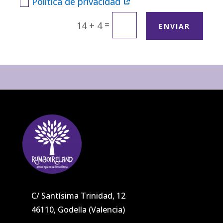
Política de privacidad
=
14 + 4
ENVIAR
C/ Santísima Trinidad, 12
46110, Godella (Valencia)