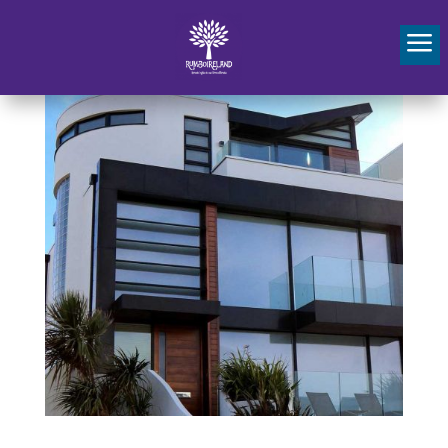
Idioma »
a